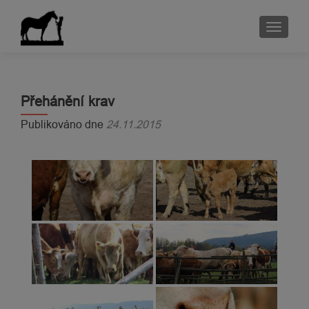
ROZBA
Přehánění krav
Publikováno dne
24.11.2015